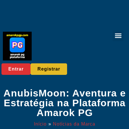
Loteria onlin
Jogos de 
Sobre nós
Notícias da Marc
Entrar
Registrar
AnubisMoon: Aventura e
Estratégia na Plataforma
Amarok PG
Início
»
Notícias da Marca