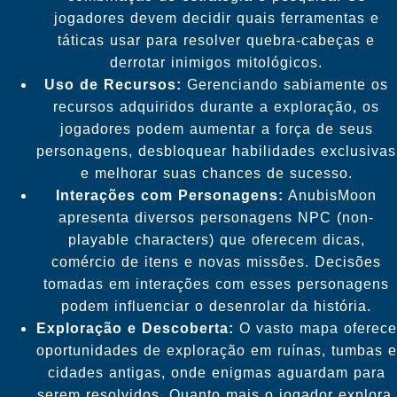
jogadores devem decidir quais ferramentas e
táticas usar para resolver quebra-cabeças e
derrotar inimigos mitológicos.
Uso de Recursos:
Gerenciando sabiamente os
recursos adquiridos durante a exploração, os
jogadores podem aumentar a força de seus
personagens, desbloquear habilidades exclusivas
e melhorar suas chances de sucesso.
Interações com Personagens:
AnubisMoon
apresenta diversos personagens NPC (non-
playable characters) que oferecem dicas,
comércio de itens e novas missões. Decisões
tomadas em interações com esses personagens
podem influenciar o desenrolar da história.
Exploração e Descoberta:
O vasto mapa oferece
oportunidades de exploração em ruínas, tumbas e
cidades antigas, onde enigmas aguardam para
serem resolvidos. Quanto mais o jogador explora,