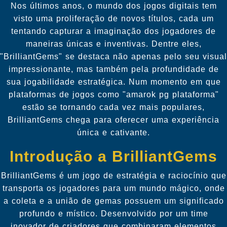
Nos últimos anos, o mundo dos jogos digitais tem
visto uma proliferação de novos títulos, cada um
tentando capturar a imaginação dos jogadores de
maneiras únicas e inventivas. Dentre eles,
"BrilliantGems" se destaca não apenas pelo seu visual
impressionante, mas também pela profundidade de
sua jogabilidade estratégica. Num momento em que
plataformas de jogos como "amarok pg plataforma"
estão se tornando cada vez mais populares,
BrilliantGems chega para oferecer uma experiência
única e cativante.
Introdução a BrilliantGems
BrilliantGems é um jogo de estratégia e raciocínio que
transporta os jogadores para um mundo mágico, onde
a coleta e a união de gemas possuem um significado
profundo e místico. Desenvolvido por um time
inovador de criadores que combinaram elementos