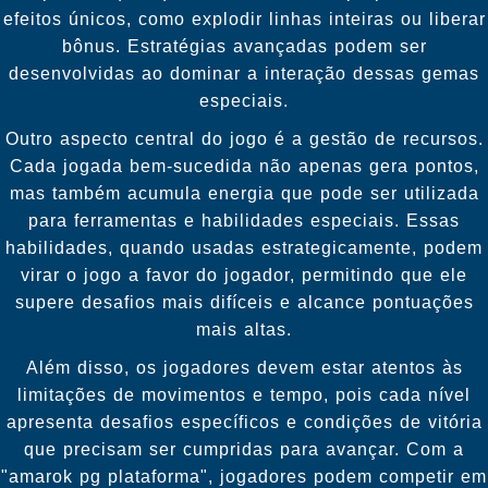
efeitos únicos, como explodir linhas inteiras ou liberar
bônus. Estratégias avançadas podem ser
desenvolvidas ao dominar a interação dessas gemas
especiais.
Outro aspecto central do jogo é a gestão de recursos.
Cada jogada bem-sucedida não apenas gera pontos,
mas também acumula energia que pode ser utilizada
para ferramentas e habilidades especiais. Essas
habilidades, quando usadas estrategicamente, podem
virar o jogo a favor do jogador, permitindo que ele
supere desafios mais difíceis e alcance pontuações
mais altas.
Além disso, os jogadores devem estar atentos às
limitações de movimentos e tempo, pois cada nível
apresenta desafios específicos e condições de vitória
que precisam ser cumpridas para avançar. Com a
"amarok pg plataforma", jogadores podem competir em