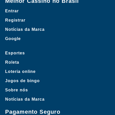
Melhor Cassino no Brasil
Entrar
Registrar
Notícias da Marca
Google
Esportes
Roleta
Loteria online
Jogos de bingo
Sobre nós
Notícias da Marca
Pagamento Seguro