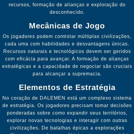
recursos, formação de alianças e exploração do
desconhecido.
Mecânicas de Jogo
Os jogadores podem controlar múltiplas civilizações,
cada uma com habilidades e desvantagens únicas.
Recursos naturais e tecnológicos devem ser geridos
com eficácia para avançar. A formação de alianças
estratégicas e a capacidade de negociar são cruciais
para alcançar a supremacia.
Elementos de Estratégia
No coração de DALEMEN está um complexo sistema
de estratégia. Os jogadores precisam tomar decisões
ponderadas sobre como expandir seus territórios,
explorar novas tecnologias e interagir com outras
civilizações. De batalhas épicas a explorações