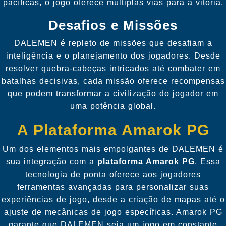
pacíficas, o jogo oferece múltiplas vias para a vitória.
Desafios e Missões
DALEMEN é repleto de missões que desafiam a
inteligência e o planejamento dos jogadores. Desde
resolver quebra-cabeças intricados até combater em
batalhas decisivas, cada missão oferece recompensas
que podem transformar a civilização do jogador em
uma potência global.
A Plataforma Amarok PG
Um dos elementos mais empolgantes de DALEMEN é
sua integração com a
plataforma Amarok PG
. Essa
tecnologia de ponta oferece aos jogadores
ferramentas avançadas para personalizar suas
experiências de jogo, desde a criação de mapas até o
ajuste de mecânicas de jogo específicas. Amarok PG
garante que DALEMEN seja um jogo em constante