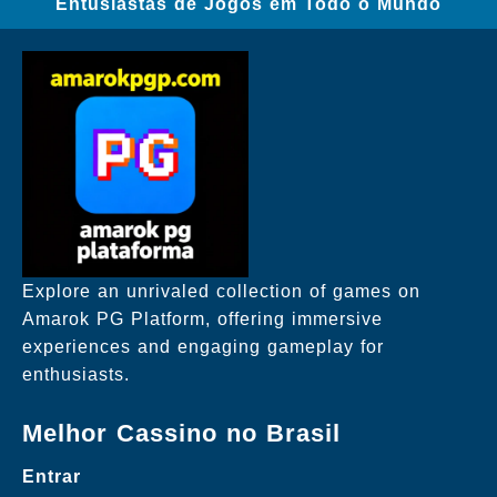
Entusiastas de Jogos em Todo o Mundo
Explore an unrivaled collection of games on
Amarok PG Platform, offering immersive
experiences and engaging gameplay for
enthusiasts.
Melhor Cassino no Brasil
Entrar