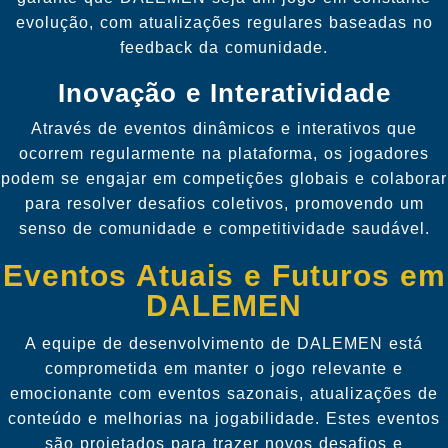
evolução, com atualizações regulares baseadas no
feedback da comunidade.
Inovação e Interatividade
Através de eventos dinâmicos e interativos que
ocorrem regularmente na plataforma, os jogadores
podem se engajar em competições globais e colaborar
para resolver desafios coletivos, promovendo um
senso de comunidade e competitividade saudável.
Eventos Atuais e Futuros em
DALEMEN
A equipe de desenvolvimento de DALEMEN está
comprometida em manter o jogo relevante e
emocionante com eventos sazonais, atualizações de
conteúdo e melhorias na jogabilidade. Estes eventos
são projetados para trazer novos desafios e