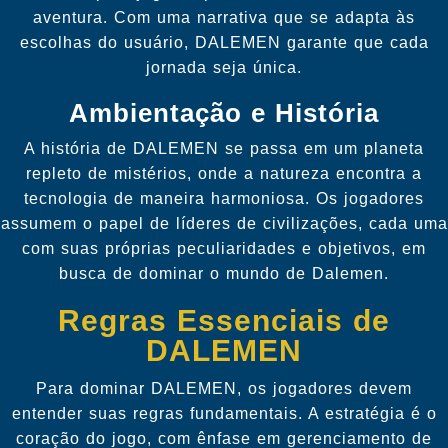
aventura. Com uma narrativa que se adapta às
escolhas do usuário, DALEMEN garante que cada
jornada seja única.
Ambientação e História
A história de DALEMEN se passa em um planeta
repleto de mistérios, onde a natureza encontra a
tecnologia de maneira harmoniosa. Os jogadores
assumem o papel de líderes de civilizações, cada uma
com suas próprias peculiaridades e objetivos, em
busca de dominar o mundo de Dalemen.
Regras Essenciais de
DALEMEN
Para dominar DALEMEN, os jogadores devem
entender suas regras fundamentais. A estratégia é o
coração do jogo, com ênfase em gerenciamento de